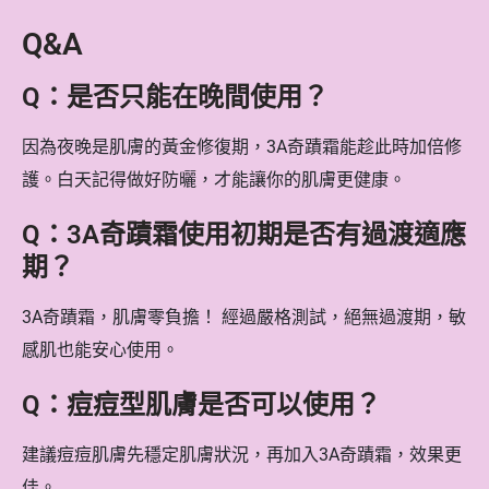
Q&A
Q：是否只能在晚間使用？
因為夜晚是肌膚的黃金修復期，3A奇蹟霜能趁此時加倍修
護。白天記得做好防曬，才能讓你的肌膚更健康。
Q：3A奇蹟霜使用初期是否有過渡適應
期？
3A奇蹟霜，肌膚零負擔！ 經過嚴格測試，絕無過渡期，敏
感肌也能安心使用。
Q：痘痘型肌膚是否可以使用？
建議痘痘肌膚先穩定肌膚狀況，再加入3A奇蹟霜，效果更
佳。