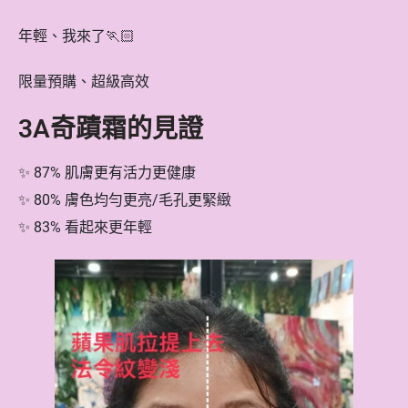
年輕、我來了🏃🏻
限量預購、超級高效
3A奇蹟霜的見證
✨ 87% 肌膚更有活力更健康
✨ 80% 膚色均勻更亮/毛孔更緊緻
✨ 83% 看起來更年輕