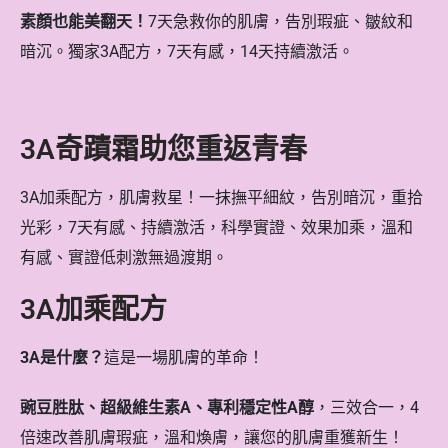
素顏也能美翻天！
7天急救你的肌膚，告別瑕疵、皺紋和
暗沉。獨家3A配方，7天有感，14天持續激活。
3A奇蹟霜助您重返青春
3A加乘配方，肌膚救星！一抹撫平細紋，告別暗沉，重拾
光彩，7天有感、持續激活，科學實證、效果加乘，溫和
有感、實證低刺激無過渡期。
3A加乘配方
3A是什麼？
這是一場肌膚的革命！
豌豆胜肽、超級維生素A、專利穩定性A醇
，三效合一，4
倍速改善肌膚瑕疵，溫和煥膚，讓您的肌膚重獲新生！